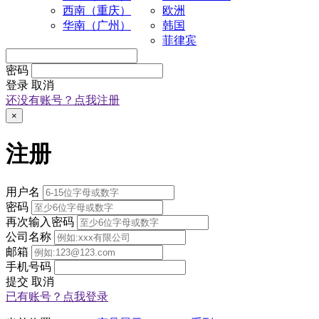
西南（重庆）
欧洲
华南（广州）
韩国
菲律宾
密码
登录
取消
还没有账号？点我注册
×
注册
用户名
密码
再次输入密码
公司名称
邮箱
手机号码
提交
取消
已有账号？点我登录