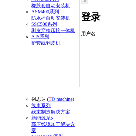
×
橡胶套自动安装机
ASM400系列
登录
防水栓自动安装机
SSC500系列
剥皮穿栓压接一体机
用户名
AJS系列
护套线剥皮机
创思达
(
T
D
machine)
线束系列
线束制造解决方案
新能源系列
高压线缆加工解决方
案