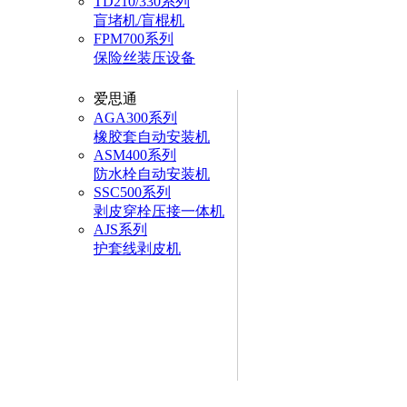
TD210/330系列
盲堵机/盲棍机
FPM700系列
保险丝装压设备
爱思通
AGA300系列
橡胶套自动安装机
ASM400系列
防水栓自动安装机
SSC500系列
剥皮穿栓压接一体机
AJS系列
护套线剥皮机