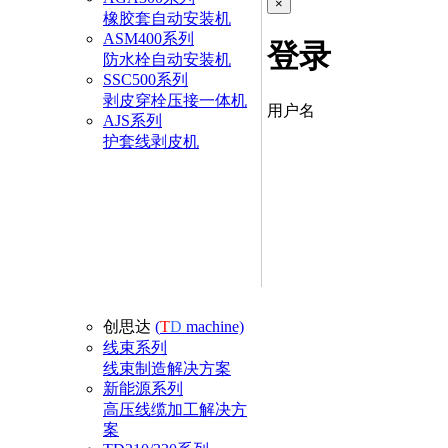
×
橡胶套自动安装机
ASM400系列
登录
防水栓自动安装机
SSC500系列
剥皮穿栓压接一体机
用户名
AJS系列
护套线剥皮机
创思达
(
T
D
machine)
线束系列
线束制造解决方案
新能源系列
高压线缆加工解决方
案