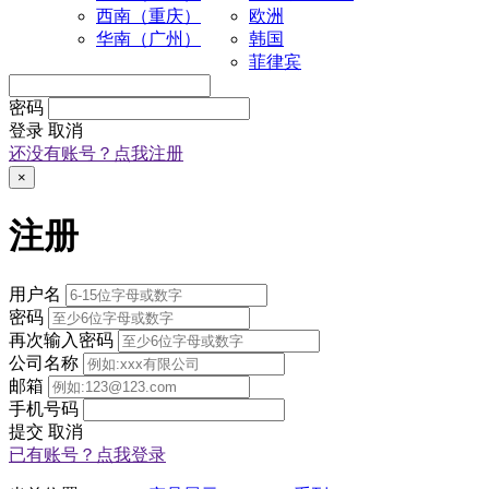
西南（重庆）
欧洲
华南（广州）
韩国
菲律宾
密码
登录
取消
还没有账号？点我注册
×
注册
用户名
密码
再次输入密码
公司名称
邮箱
手机号码
提交
取消
已有账号？点我登录