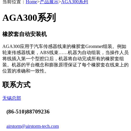
当前位置：
Home
>
产品展示
>
AGA300系列
AGA300系列
橡胶套自动安装机
AGA300应用于汽车传感器线束的橡胶套Grommet组装。例如
轮束传感器线束，ABS线束……机器为自动组装，当操作人员
将线插入第一个型腔口后，机器将自动完成所有的橡胶套组
装。机器的平台概念和膨胀原理保证了每个橡胶套在线束上的
位置的准确和一致性。
联系方式
无锡总部
(86-510)88709236
airstorm@airstorm-tech.com