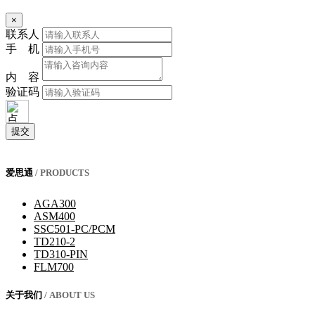
×
联系人
手 机
内 容
验证码
提交
爱思通
/ PRODUCTS
AGA300
ASM400
SSC501-PC/PCM
TD210-2
TD310-PIN
FLM700
关于我们
/ ABOUT US