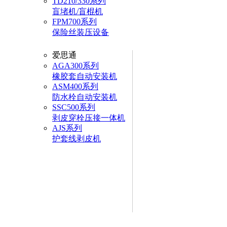
TD210/330系列
盲堵机/盲棍机
FPM700系列
保险丝装压设备
爱思通
AGA300系列
橡胶套自动安装机
ASM400系列
防水栓自动安装机
SSC500系列
剥皮穿栓压接一体机
AJS系列
护套线剥皮机